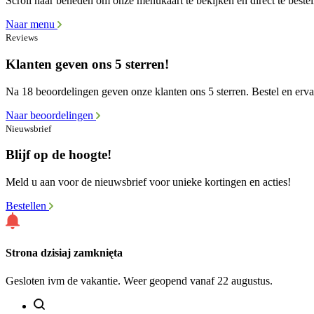
Scroll naar beneden om onze menukaart te bekijken en direct te bestel
Naar menu
Reviews
Klanten geven ons 5 sterren!
Na 18 beoordelingen geven onze klanten ons 5 sterren. Bestel en ervaa
Naar beoordelingen
Nieuwsbrief
Blijf op de hoogte!
Meld u aan voor de nieuwsbrief voor unieke kortingen en acties!
Bestellen
Strona dzisiaj zamknięta
Gesloten ivm de vakantie. Weer geopend vanaf 22 augustus.