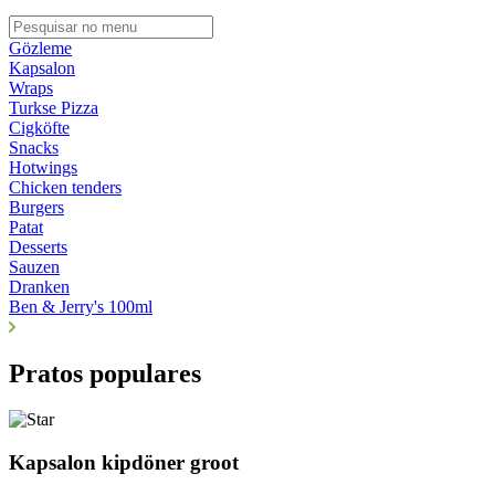
Gözleme
Kapsalon
Wraps
Turkse Pizza
Cigköfte
Snacks
Hotwings
Chicken tenders
Burgers
Patat
Desserts
Sauzen
Dranken
Ben & Jerry's 100ml
Pratos populares
Kapsalon kipdöner groot