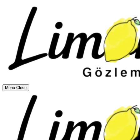
Menu
Close