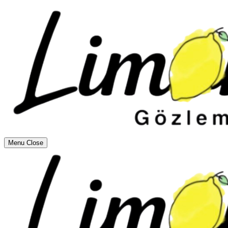
Menu
Close