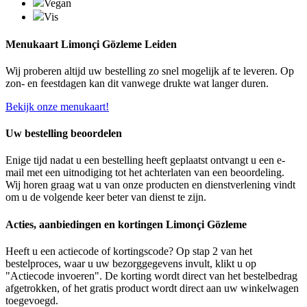
Vegan
Vis
Menukaart Limonçi Gözleme Leiden
Wij proberen altijd uw bestelling zo snel mogelijk af te leveren. Op
zon- en feestdagen kan dit vanwege drukte wat langer duren.
Bekijk onze menukaart!
Uw bestelling beoordelen
Enige tijd nadat u een bestelling heeft geplaatst ontvangt u een e-
mail met een uitnodiging tot het achterlaten van een beoordeling.
Wij horen graag wat u van onze producten en dienstverlening vindt
om u de volgende keer beter van dienst te zijn.
Acties, aanbiedingen en kortingen Limonçi Gözleme
Heeft u een actiecode of kortingscode? Op stap 2 van het
bestelproces, waar u uw bezorggegevens invult, klikt u op
"Actiecode invoeren". De korting wordt direct van het bestelbedrag
afgetrokken, of het gratis product wordt direct aan uw winkelwagen
toegevoegd.