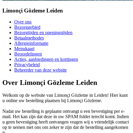
Limonçi Gözleme Leiden
Over ons
Bezorggebied
Bezorgtijden en openingstijden
Betaalmethodes
Allergieinformatie
Menukaart
Beoordelingen
Acties, aanbiedingen en kortingen
Privacybeleid
Beheerder van deze website
Over Limonçi Gözleme Leiden
Welkom op de website van Limonçi Gözleme in Leiden! Hier kunt
u online uw bestelling plaatsen bij Limonçi Gözleme.
Nadat uw bestelling is geplaatst ontvangt u een bevestiging per e-
mail. Het kan zijn dat deze in uw SPAM folder terecht komt. Indien
u geen bevestiging heeft ontvangen vragen wij u vriendelijk contact
op te nemen met ons om zeker te zijn dat de bestelling aangekomen
is.