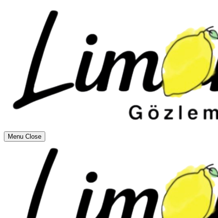
Menu
Close