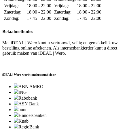
Vrijdag:
18:00 - 22:00
Vrijdag:
18:00 - 22:00
Zaterdag:
18:00 - 22:00
Zaterdag:
18:00 - 22:00
Zondag:
17:45 - 22:00
Zondag:
17:45 - 22:00
Betaalmethodes
Met iDEAL | Wero kunt u vertrouwd, veilig en gemakkelijk uw
bestelling online afrekenen. Als internetbankierder kunt u direct
gebruik maken van iDEAL | Wero.
iDEAL | Wero wordt ondersteund door
ABN AMRO
ING
Rabobank
ASN Bank
bunq
Handelsbanken
Knab
RegioBank