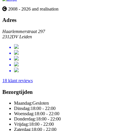
2008 - 2026 and realisation
Adres
Haarlemmerstraat 297
2312DV Leiden
18 klant reviews
Bezorgtijden
Maandag:
Gesloten
Dinsdag:
18:00 - 22:00
Woensdag:
18:00 - 22:00
Donderdag:
18:00 - 22:00
Vrijdag:
18:00 - 22:00
Zaterdag:
18:00 - 22:00