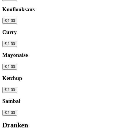
Knoflooksaus
€ 1.00
Curry
€ 1.00
Mayonaise
€ 1.00
Ketchup
€ 1.00
Sambal
€ 1.00
Dranken