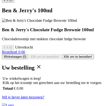
€ 3.15
Ben & Jerry's 100ml
Ben & Jerry's Chocolate Fudge Brownie 100ml
Chocoladeroomijs met stukken chocolate fudge brownie
Uitverkocht
€ 4.50
Bestellen
€ 0,00
Winkelwagen (0)
Klik om te bestellen!
Klik om te bestellen!
Uw bestelling
Uw winkelwagen is leeg!
Klik op het icoontje om gerechten aan uw bestelling toe te voegen.
Totaal
€ 0.00
Wil je liever laten bezorgen?