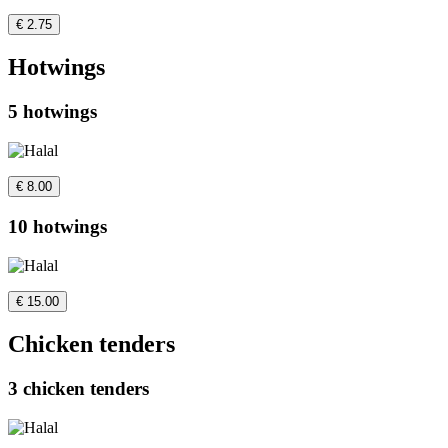
€ 2.75
Hotwings
5 hotwings
€ 8.00
10 hotwings
€ 15.00
Chicken tenders
3 chicken tenders