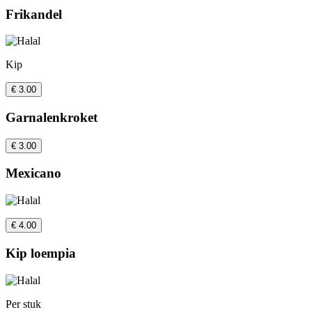
Frikandel
Kip
€ 3.00
Garnalenkroket
€ 3.00
Mexicano
€ 4.00
Kip loempia
Per stuk