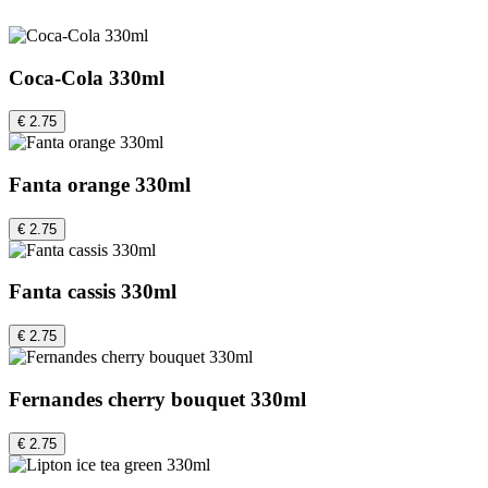
Coca-Cola 330ml
€ 2.75
Fanta orange 330ml
€ 2.75
Fanta cassis 330ml
€ 2.75
Fernandes cherry bouquet 330ml
€ 2.75