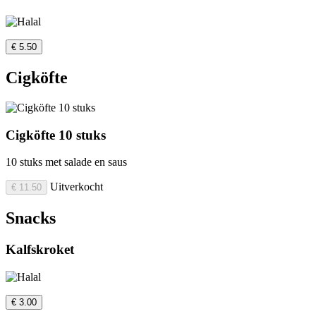
€ 5.50
Cigköfte
Cigköfte 10 stuks
10 stuks met salade en saus
Uitverkocht
€ 11.50
Snacks
Kalfskroket
€ 3.00