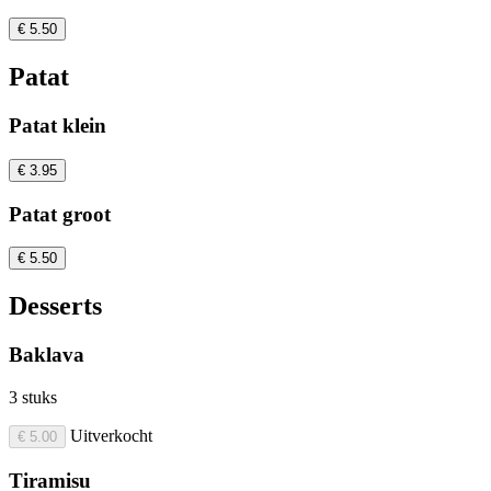
€ 5.50
Patat
Patat klein
€ 3.95
Patat groot
€ 5.50
Desserts
Baklava
3 stuks
Uitverkocht
€ 5.00
Tiramisu