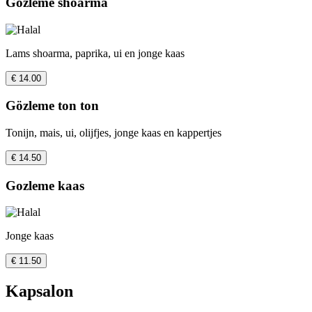
Gözleme shoarma
Lams shoarma, paprika, ui en jonge kaas
€ 14.00
Gözleme ton ton
Tonijn, mais, ui, olijfjes, jonge kaas en kappertjes
€ 14.50
Gozleme kaas
Jonge kaas
€ 11.50
Kapsalon