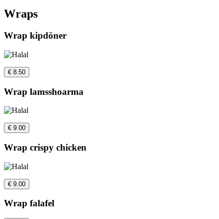
Wraps
Wrap kipdöner
€ 8.50
Wrap lamsshoarma
€ 9.00
Wrap crispy chicken
€ 9.00
Wrap falafel