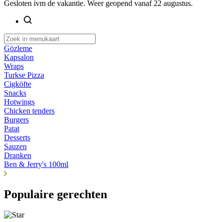
Gesloten ivm de vakantie. Weer geopend vanaf 22 augustus.
Gözleme
Kapsalon
Wraps
Turkse Pizza
Cigköfte
Snacks
Hotwings
Chicken tenders
Burgers
Patat
Desserts
Sauzen
Dranken
Ben & Jerry's 100ml
Populaire gerechten