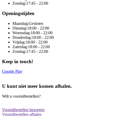
Zondag:
17:45 - 22:00
Openingstijden
Maandag:
Gesloten
Dinsdag:
18:00 - 22:00
Woensdag:
18:00 - 22:00
Donderdag:
18:00 - 22:00
Vrijdag:
18:00 - 22:00
Zaterdag:
18:00 - 22:00
Zondag:
17:45 - 22:00
Keep in touch!
Google Play
Online totaaloplossing door Sitedish
U kunt niet meer komen afhalen.
Wilt u vooruitbestellen?
Vooruitbestellen bezorgen
Vooruitbestellen afhalen