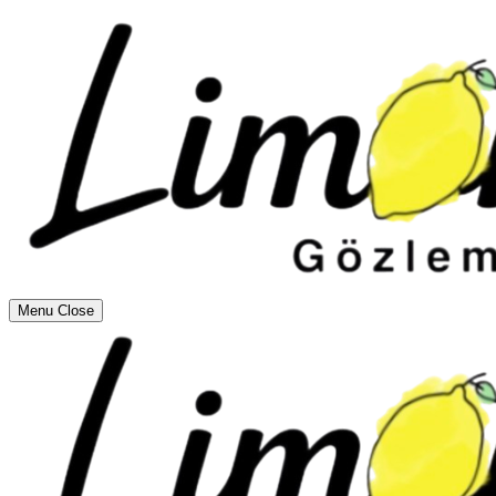
Menu
Close