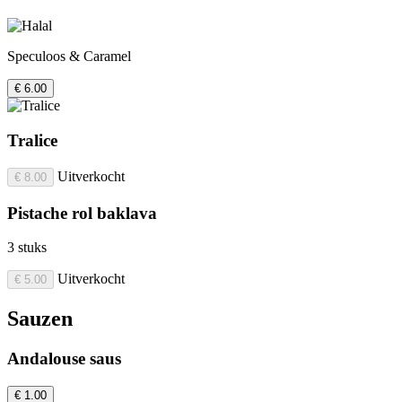
Speculoos & Caramel
€ 6.00
Tralice
Uitverkocht
€ 8.00
Pistache rol baklava
3 stuks
Uitverkocht
€ 5.00
Sauzen
Andalouse saus
€ 1.00