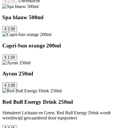
Uitverkocht
€ 2.75
Spa blauw 500ml
€ 2.50
Capri-Sun orange 200ml
€ 1.50
Ayran 250ml
€ 2.00
Red Bull Energy Drink 250ml
Stimuleert Lichaam en Geest. Red Bull Energy Drink wordt
wereldwijd gewaardeerd door topsporters