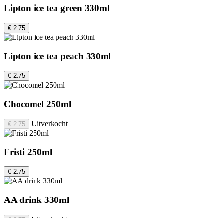
Lipton ice tea green 330ml
€ 2.75
Lipton ice tea peach 330ml
€ 2.75
Chocomel 250ml
Uitverkocht
€ 2.75
Fristi 250ml
€ 2.75
AA drink 330ml