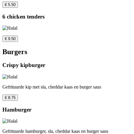
€ 5.50
6 chicken tenders
€ 9.50
Burgers
Crispy kipburger
Gefrituurde kip met sla, cheddar kaas en burger saus
€ 8.75
Hamburger
Gefrituurde hamburger, sla, cheddar kaas en burger saus